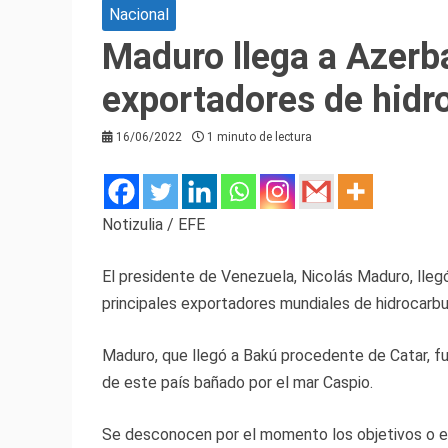
Nacional
Maduro llega a Azerba
exportadores de hidr
16/06/2022
1 minuto de lectura
Notizulia / EFE
El presidente de Venezuela, Nicolás Maduro, llegó
principales exportadores mundiales de hidrocarbu
Maduro, que llegó a Bakú procedente de Catar, fu
de este país bañado por el mar Caspio.
Se desconocen por el momento los objetivos o el