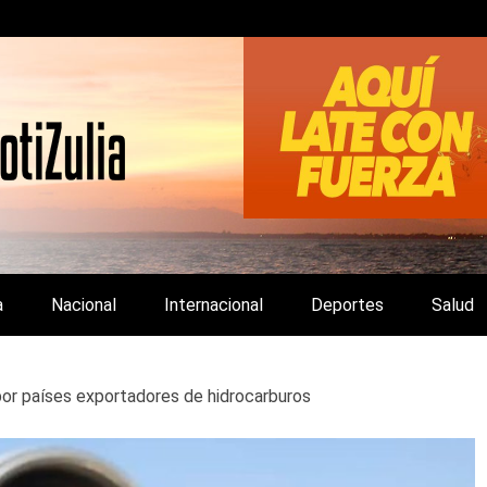
LA Y DE INTERÉS GENERAL.
a
Nacional
Internacional
Deportes
Salud
por países exportadores de hidrocarburos