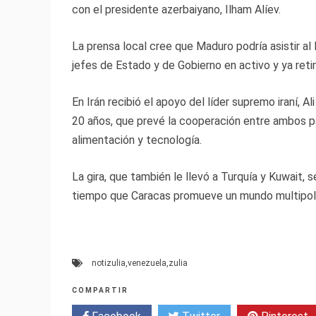
con el presidente azerbaiyano, Ilham Alíev.
La prensa local cree que Maduro podría asistir al
jefes de Estado y de Gobierno en activo y ya reti
En Irán recibió el apoyo del líder supremo iraní, 
20 años, que prevé la cooperación entre ambos pa
alimentación y tecnología.
La gira, que también le llevó a Turquía y Kuwait, 
tiempo que Caracas promueve un mundo multipola
notizulia
,
venezuela
,
zulia
COMPARTIR