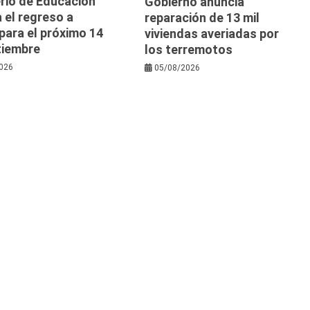
rio de Educación
Gobierno anuncia
 el regreso a
reparación de 13 mil
para el próximo 14
viviendas averiadas por
tiembre
los terremotos
026
05/08/2026