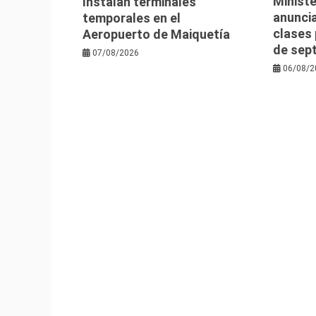
Ministe
Instalan terminales
anuncia
temporales en el
clases 
Aeropuerto de Maiquetía
de sep
07/08/2026
06/08/2