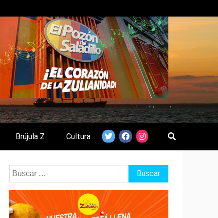
Brújula Z
Cultura
Buscar: