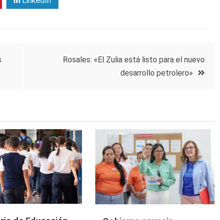
LinkedIn
s
Rosales: «El Zulia está listo para el nuevo
desarrollo petrolero»