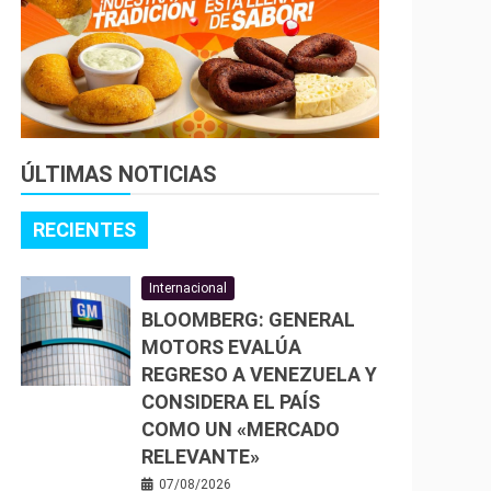
ÚLTIMAS NOTICIAS
RECIENTES
Internacional
BLOOMBERG: GENERAL
MOTORS EVALÚA
REGRESO A VENEZUELA Y
CONSIDERA EL PAÍS
COMO UN «MERCADO
RELEVANTE»
07/08/2026