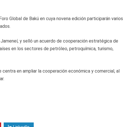
 Foro Global de Bakú en cuya novena edición participarán varios
rados.
Ali Jameneí, y selló un acuerdo de cooperación estratégica de
íses en los sectores de petróleo, petroquímica, turismo,
se centra en ampliar la cooperación económica y comercial, al
r.