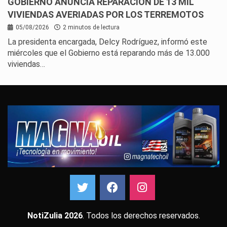
GOBIERNO ANUNCIA REPARACIÓN DE 13 MIL
VIVIENDAS AVERIADAS POR LOS TERREMOTOS
05/08/2026
2 minutos de lectura
La presidenta encargada, Delcy Rodríguez, informó este
miércoles que el Gobierno está reparando más de 13.000
viviendas…
NotiZulia 2026
. Todos los derechos reservados.