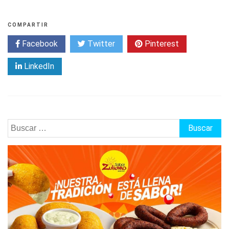
COMPARTIR
Facebook
Twitter
Pinterest
LinkedIn
Buscar: