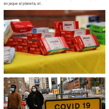
en jaque al planeta, el…