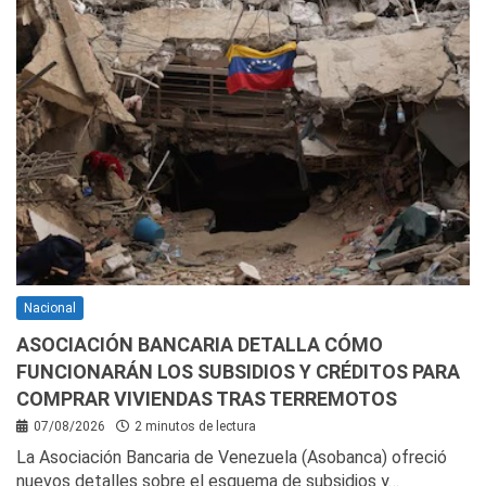
Nacional
ASOCIACIÓN BANCARIA DETALLA CÓMO
FUNCIONARÁN LOS SUBSIDIOS Y CRÉDITOS PARA
COMPRAR VIVIENDAS TRAS TERREMOTOS
07/08/2026
2 minutos de lectura
La Asociación Bancaria de Venezuela (Asobanca) ofreció
nuevos detalles sobre el esquema de subsidios y…