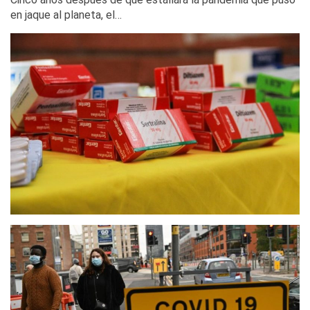
en jaque al planeta, el…