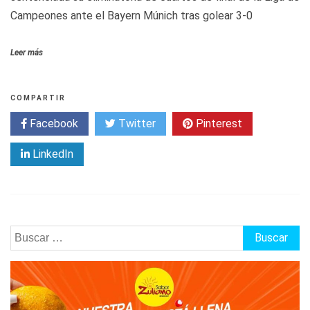
Campeones ante el Bayern Múnich tras golear 3-0
Leer más
COMPARTIR
Facebook
Twitter
Pinterest
LinkedIn
Buscar: