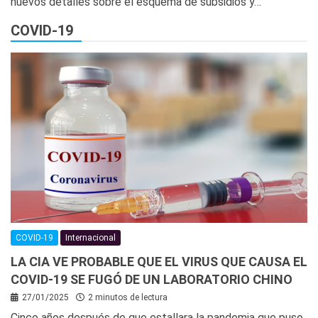
nuevos detalles sobre el esquema de subsidios y…
COVID-19
COVID-19
Internacional
LA CIA VE PROBABLE QUE EL VIRUS QUE CAUSA EL
COVID-19 SE FUGÓ DE UN LABORATORIO CHINO
27/01/2025
2 minutos de lectura
Cinco años después de que estallara la pandemia que puso