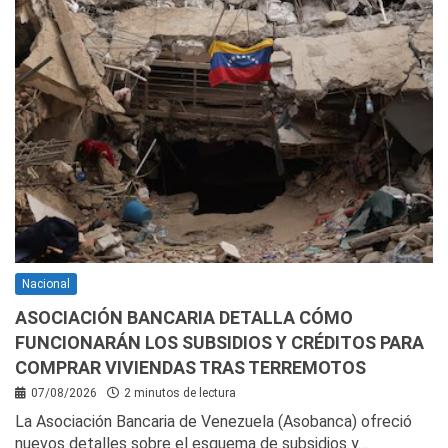
Nacional
ASOCIACIÓN BANCARIA DETALLA CÓMO
FUNCIONARÁN LOS SUBSIDIOS Y CRÉDITOS PARA
COMPRAR VIVIENDAS TRAS TERREMOTOS
07/08/2026
2 minutos de lectura
La Asociación Bancaria de Venezuela (Asobanca) ofreció
nuevos detalles sobre el esquema de subsidios y…