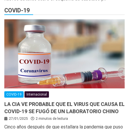
COVID-19
COVID-19
Internacional
LA CIA VE PROBABLE QUE EL VIRUS QUE CAUSA EL
COVID-19 SE FUGÓ DE UN LABORATORIO CHINO
27/01/2025
2 minutos de lectura
Cinco años después de que estallara la pandemia que puso