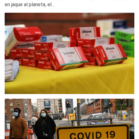
en jaque al planeta, el…