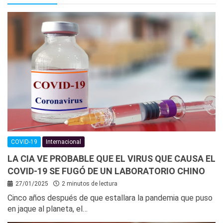
COVID-19
Internacional
LA CIA VE PROBABLE QUE EL VIRUS QUE CAUSA EL
COVID-19 SE FUGÓ DE UN LABORATORIO CHINO
27/01/2025
2 minutos de lectura
Cinco años después de que estallara la pandemia que puso
en jaque al planeta, el…