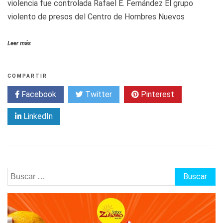
violencia fue controlada Rafael E. Fernández El grupo
violento de presos del Centro de Hombres Nuevos
Leer más
COMPARTIR
Facebook
Twitter
Pinterest
LinkedIn
Buscar: