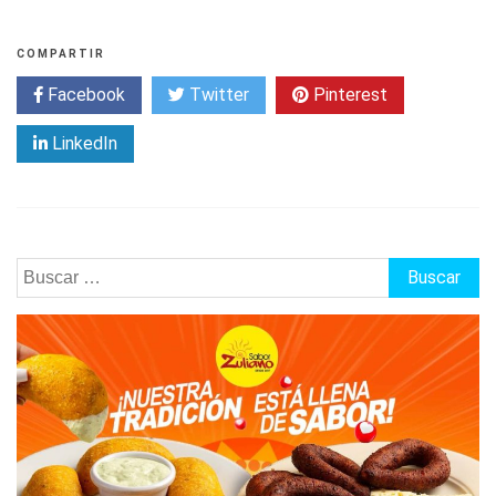
COMPARTIR
Facebook
Twitter
Pinterest
LinkedIn
Buscar: