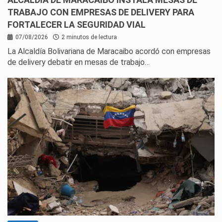
TRABAJO CON EMPRESAS DE DELIVERY PARA
FORTALECER LA SEGURIDAD VIAL
07/08/2026
2 minutos de lectura
La Alcaldía Bolivariana de Maracaibo acordó con empresas
de delivery debatir en mesas de trabajo…