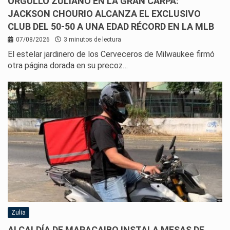
ORGULLO ZULIANO EN LA GRAN CARPA:
JACKSON CHOURIO ALCANZA EL EXCLUSIVO
CLUB DEL 50-50 A UNA EDAD RÉCORD EN LA MLB
07/08/2026
3 minutos de lectura
El estelar jardinero de los Cerveceros de Milwaukee firmó
otra página dorada en su precoz…
Zulia
ALCALDÍA DE MARACAIBO INSTALA MESAS DE