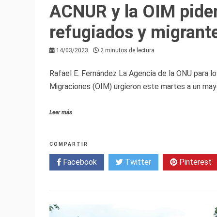
ACNUR y la OIM piden
refugiados y migrant
14/03/2023
2 minutos de lectura
Rafael E. Fernández La Agencia de la ONU para lo
Migraciones (OIM) urgieron este martes a un may
Leer más
COMPARTIR
Facebook
Twitter
Pinterest