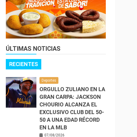
ÚLTIMAS NOTICIAS
RECIENTES
Deportes
ORGULLO ZULIANO EN LA
GRAN CARPA: JACKSON
CHOURIO ALCANZA EL
EXCLUSIVO CLUB DEL 50-
50 A UNA EDAD RÉCORD
EN LA MLB
07/08/2026