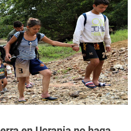
uerra en Ucrania no haga