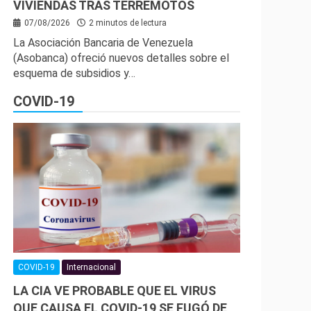
VIVIENDAS TRAS TERREMOTOS
07/08/2026
2 minutos de lectura
La Asociación Bancaria de Venezuela
(Asobanca) ofreció nuevos detalles sobre el
esquema de subsidios y…
COVID-19
COVID-19
Internacional
LA CIA VE PROBABLE QUE EL VIRUS
QUE CAUSA EL COVID-19 SE FUGÓ DE