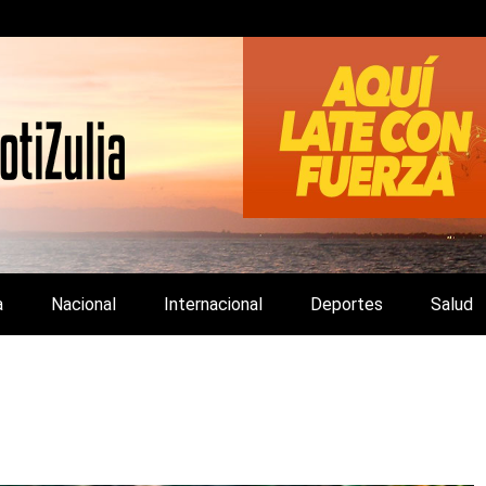
LA Y DE INTERÉS GENERAL.
a
Nacional
Internacional
Deportes
Salud