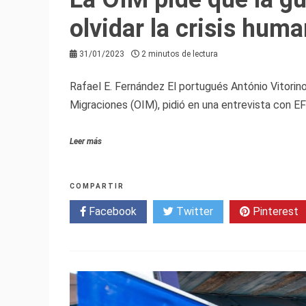
olvidar la crisis hum
31/01/2023
2 minutos de lectura
Rafael E. Fernández El portugués António Vitorino,
Migraciones (OIM), pidió en una entrevista con EF
Leer más
COMPARTIR
Facebook
Twitter
Pinterest