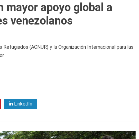
 mayor apoyo global a
es venezolanos
s Refugiados (ACNUR) y la Organización Internacional para las
or
LinkedIn