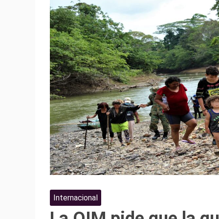
Internacional
La OIM pide que la g