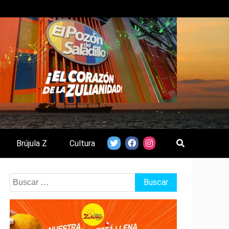
Brújula Z
Cultura
Buscar: