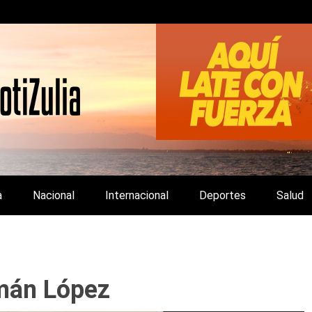
LA Y DE INTERÉS GENERAL.
a
Nacional
Internacional
Deportes
Salud
mán López