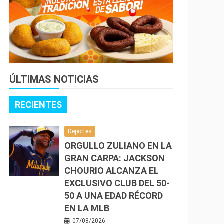
ÚLTIMAS NOTICIAS
RECIENTES
Deportes
ORGULLO ZULIANO EN LA
GRAN CARPA: JACKSON
CHOURIO ALCANZA EL
EXCLUSIVO CLUB DEL 50-
50 A UNA EDAD RÉCORD
EN LA MLB
07/08/2026