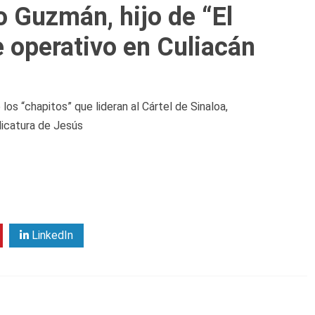
o Guzmán, hijo de “El
e operativo en Culiacán
os “chapitos” que lideran al Cártel de Sinaloa,
dicatura de Jesús
LinkedIn