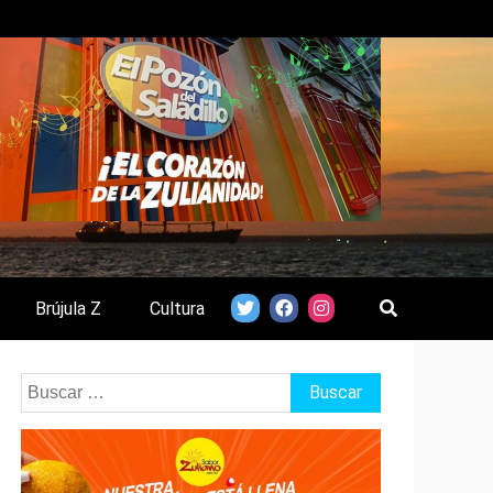
Brújula Z
Cultura
Buscar: