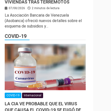
VIVIENDAS TRAS TERREMOTOS
07/08/2026
2 minutos de lectura
La Asociación Bancaria de Venezuela
(Asobanca) ofreció nuevos detalles sobre el
esquema de subsidios y…
COVID-19
COVID-19
Internacional
LA CIA VE PROBABLE QUE EL VIRUS
QUE CAUSA EL COVID-19 SE FUGÓ DE