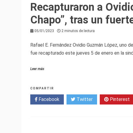
Recapturaron a Ovidi
Chapo”, tras un fuert
05/01/2023
2 minutos de lectura
Rafael E. Fernández Ovidio Guzmán López, uno de l
fue recapturado este jueves 5 de enero en la sin
Leer más
COMPARTIR
Facebook
Twitter
Pinterest