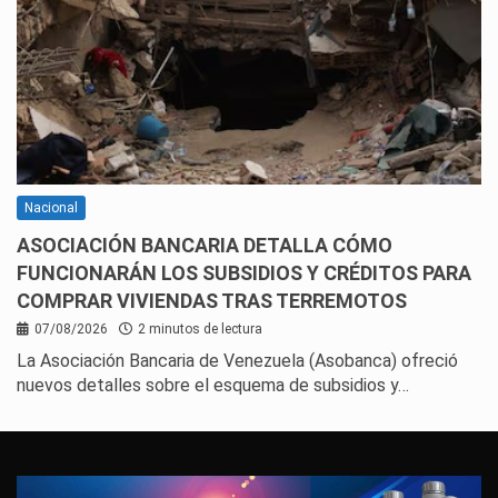
Nacional
ASOCIACIÓN BANCARIA DETALLA CÓMO
FUNCIONARÁN LOS SUBSIDIOS Y CRÉDITOS PARA
COMPRAR VIVIENDAS TRAS TERREMOTOS
07/08/2026
2 minutos de lectura
La Asociación Bancaria de Venezuela (Asobanca) ofreció
nuevos detalles sobre el esquema de subsidios y…