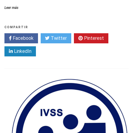
Leer más
COMPARTIR
Facebook
Twitter
Pinterest
LinkedIn