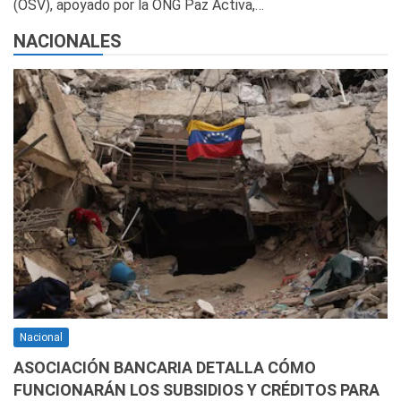
(OSV), apoyado por la ONG Paz Activa,…
NACIONALES
Nacional
ASOCIACIÓN BANCARIA DETALLA CÓMO
FUNCIONARÁN LOS SUBSIDIOS Y CRÉDITOS PARA