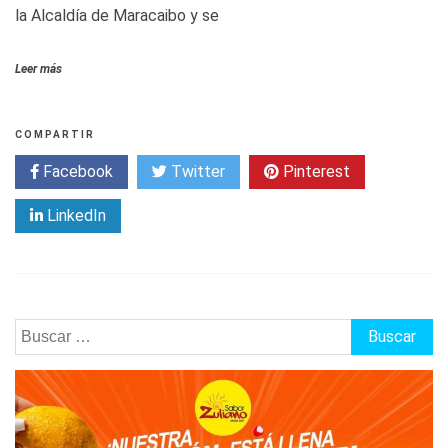
la Alcaldía de Maracaibo y se
Leer más
COMPARTIR
Facebook
Twitter
Pinterest
LinkedIn
Buscar: