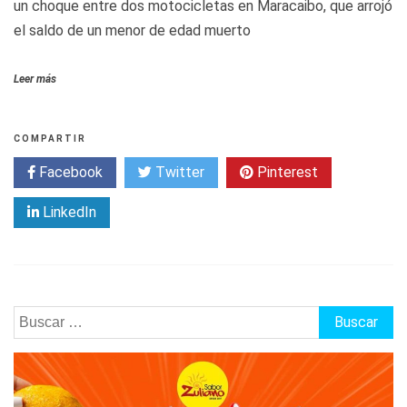
un choque entre dos motocicletas en Maracaibo, que arrojó
el saldo de un menor de edad muerto
Leer más
COMPARTIR
Facebook
Twitter
Pinterest
LinkedIn
Buscar: