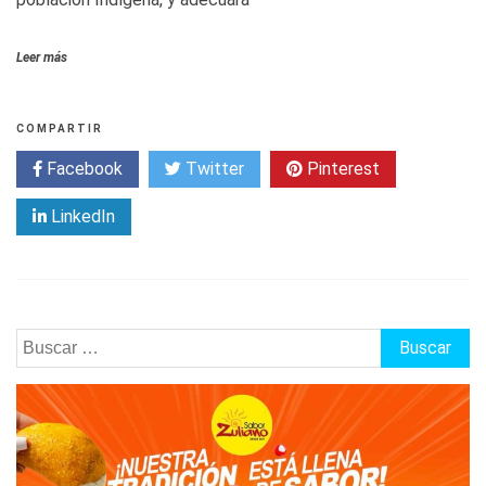
Leer más
COMPARTIR
Facebook
Twitter
Pinterest
LinkedIn
Buscar: