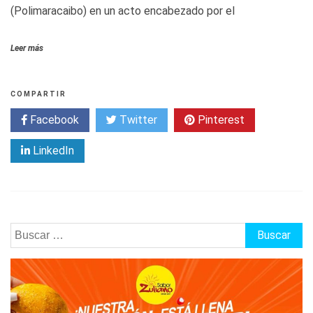
(Polimaracaibo) en un acto encabezado por el
Leer más
COMPARTIR
Facebook
Twitter
Pinterest
LinkedIn
Buscar: