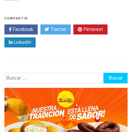
COMPARTIR
Facebook
Twitter
Pinterest
LinkedIn
Buscar: