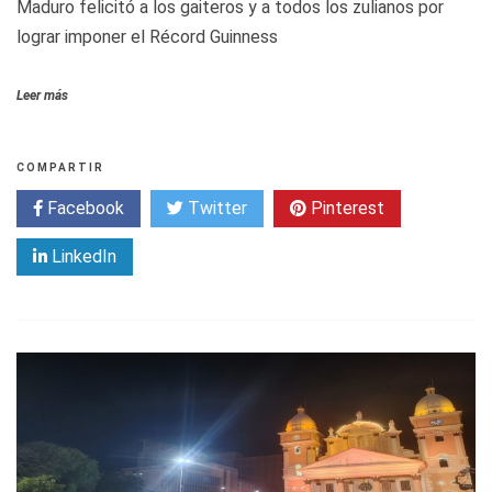
Maduro felicitó a los gaiteros y a todos los zulianos por
lograr imponer el Récord Guinness
Leer más
COMPARTIR
Facebook
Twitter
Pinterest
LinkedIn