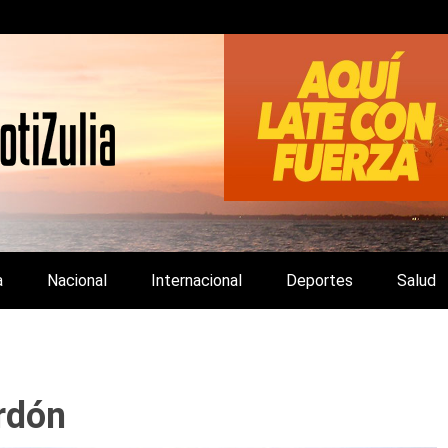
LA Y DE INTERÉS GENERAL.
a
Nacional
Internacional
Deportes
Salud
ardón