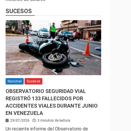
SUCESOS
Nacional
Sucesos
OBSERVATORIO SEGURIDAD VIAL
REGISTRÓ 133 FALLECIDOS POR
ACCIDENTES VIALES DURANTE JUNIO
EN VENEZUELA
29/07/2026
3 minutos de lectura
Un reciente informe del Observatorio de