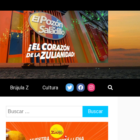
Brújula Z
Cultura
Buscar: