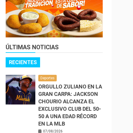
ÚLTIMAS NOTICIAS
RECIENTES
Deportes
ORGULLO ZULIANO EN LA
GRAN CARPA: JACKSON
CHOURIO ALCANZA EL
EXCLUSIVO CLUB DEL 50-
50 A UNA EDAD RÉCORD
EN LA MLB
07/08/2026