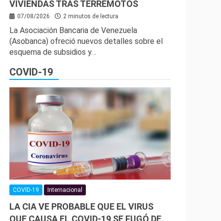
VIVIENDAS TRAS TERREMOTOS
07/08/2026
2 minutos de lectura
La Asociación Bancaria de Venezuela
(Asobanca) ofreció nuevos detalles sobre el
esquema de subsidios y…
COVID-19
COVID-19
Internacional
LA CIA VE PROBABLE QUE EL VIRUS
QUE CAUSA EL COVID-19 SE FUGÓ DE