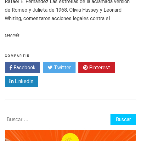
Rafael E. Fernández Las estrellas de la aclamada versión
de Romeo y Julieta de 1968, Olivia Hussey y Leonard
Whiting, comenzaron acciones legales contra el
Leer más
COMPARTIR
Facebook
Twitter
Pinterest
LinkedIn
Buscar: