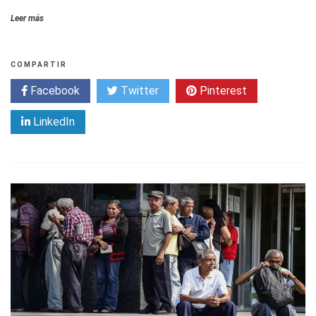
Leer más
COMPARTIR
Facebook
Twitter
Pinterest
LinkedIn