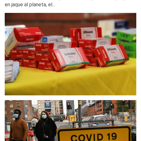
en jaque al planeta, el…