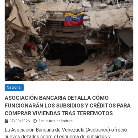
Nacional
ASOCIACIÓN BANCARIA DETALLA CÓMO
FUNCIONARÁN LOS SUBSIDIOS Y CRÉDITOS PARA
COMPRAR VIVIENDAS TRAS TERREMOTOS
07/08/2026
2 minutos de lectura
La Asociación Bancaria de Venezuela (Asobanca) ofreció
nuevos detalles sobre el esquema de subsidios y…