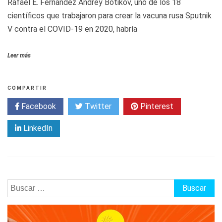
Rafael E. Fernández Andrey Botikov, uno de los 18
científicos que trabajaron para crear la vacuna rusa Sputnik
V contra el COVID-19 en 2020, habría
Leer más
COMPARTIR
Facebook
Twitter
Pinterest
LinkedIn
Buscar: