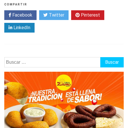
COMPARTIR
Facebook
Twitter
Pinterest
LinkedIn
Buscar: