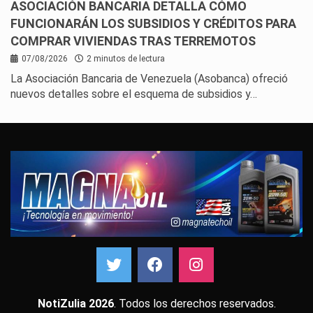
ASOCIACIÓN BANCARIA DETALLA CÓMO
FUNCIONARÁN LOS SUBSIDIOS Y CRÉDITOS PARA
COMPRAR VIVIENDAS TRAS TERREMOTOS
07/08/2026
2 minutos de lectura
La Asociación Bancaria de Venezuela (Asobanca) ofreció
nuevos detalles sobre el esquema de subsidios y…
NotiZulia 2026
. Todos los derechos reservados.