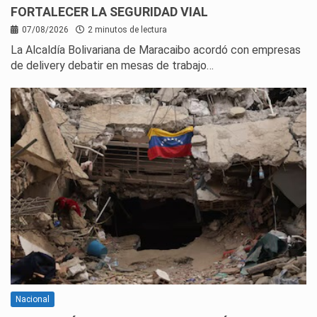
FORTALECER LA SEGURIDAD VIAL
07/08/2026
2 minutos de lectura
La Alcaldía Bolivariana de Maracaibo acordó con empresas
de delivery debatir en mesas de trabajo…
Nacional