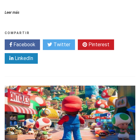
Leer más
COMPARTIR
Facebook
Twitter
Pinterest
LinkedIn