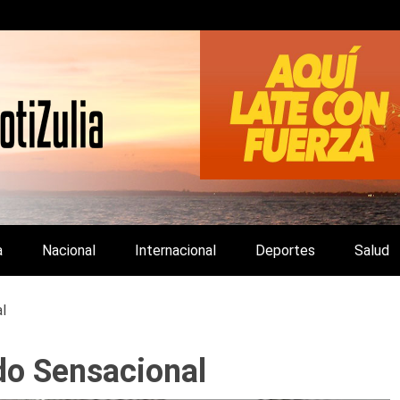
LA Y DE INTERÉS GENERAL.
a
Nacional
Internacional
Deportes
Salud
l
do Sensacional