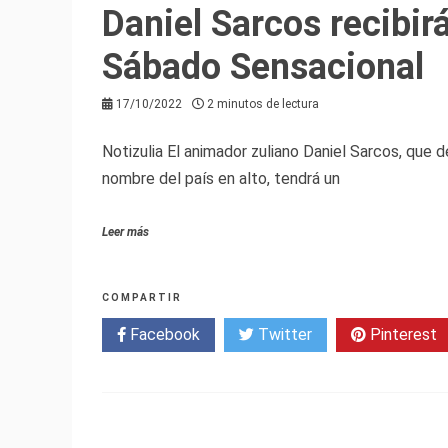
Daniel Sarcos recibi
Sábado Sensacional
17/10/2022
2 minutos de lectura
Notizulia El animador zuliano Daniel Sarcos, que 
nombre del país en alto, tendrá un
Leer más
COMPARTIR
Facebook
Twitter
Pinterest