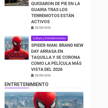
QUEDARON DE PIE EN LA
GUAIRA TRAS LOS
TERREMOTOS ESTÁN
ACTIVOS
05/08/2026
Cultura y Entretenimiento
SPIDER-MAN: BRAND NEW
DAY ARRASA EN
TAQUILLA Y SE CORONA
COMO LA PELÍCULA MÁS
VISTA DEL 2026
05/08/2026
ENTRETENIMIENTO