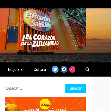
Brújula Z
Cultura
Buscar: