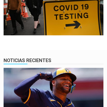
NOTICIAS RECIENTES