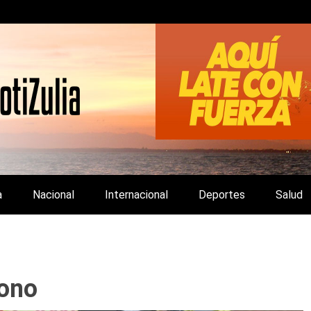
LA Y DE INTERÉS GENERAL.
a
Nacional
Internacional
Deportes
Salud
mono