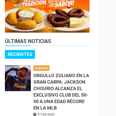
ÚLTIMAS NOTICIAS
RECIENTES
Deportes
ORGULLO ZULIANO EN LA
GRAN CARPA: JACKSON
CHOURIO ALCANZA EL
EXCLUSIVO CLUB DEL 50-
50 A UNA EDAD RÉCORD
EN LA MLB
07/08/2026