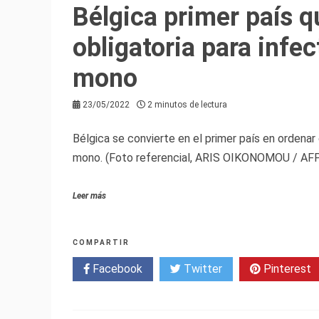
Bélgica primer país 
obligatoria para infec
mono
23/05/2022
2 minutos de lectura
Bélgica se convierte en el primer país en ordenar 
mono. (Foto referencial, ARIS OIKONOMOU / AFP
Leer más
COMPARTIR
Facebook
Twitter
Pinterest