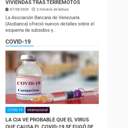
VIVIENDAS TRAS TERREMOTOS
07/08/2026
2 minutos de lectura
La Asociación Bancaria de Venezuela
(Asobanca) ofreció nuevos detalles sobre el
esquema de subsidios y…
COVID-19
COVID-19
Internacional
LA CIA VE PROBABLE QUE EL VIRUS
QUE CAUSA EL COVID-19 SE FUGÓ DE