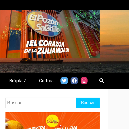
Brújula Z
Cultura
Buscar: