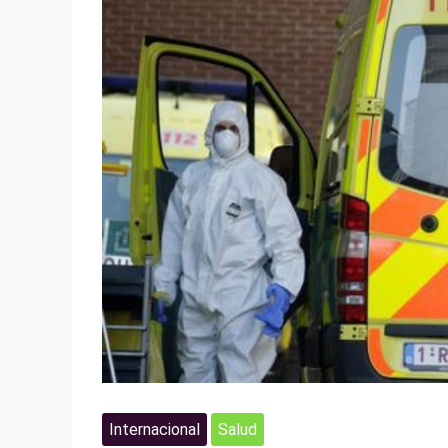
Internacional
Salud