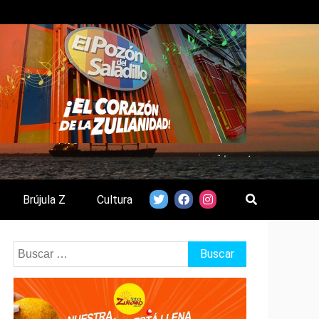
Brújula Z
Cultura
Buscar: