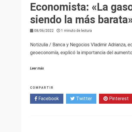
Economista: «La gaso
siendo la más barata
08/06/2022
1 minuto de lectura
Notizulia / Banca y Negocios Vladimir Adrianza, e
geoeconomía, explicó la importancia del aumento 
Leer más
COMPARTIR
Facebook
Twitter
Pinterest