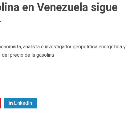
lina en Venezuela sigue
»
conomista, analista e investigador geopolítica energética y
del precio de la gasolina
LinkedIn