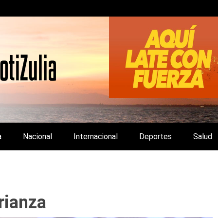
LA Y DE INTERÉS GENERAL.
a
Nacional
Internacional
Deportes
Salud
rianza