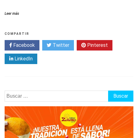
Leer más
COMPARTIR
Facebook
Twitter
Pinterest
LinkedIn
Buscar: