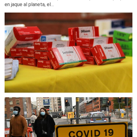
en jaque al planeta, el…