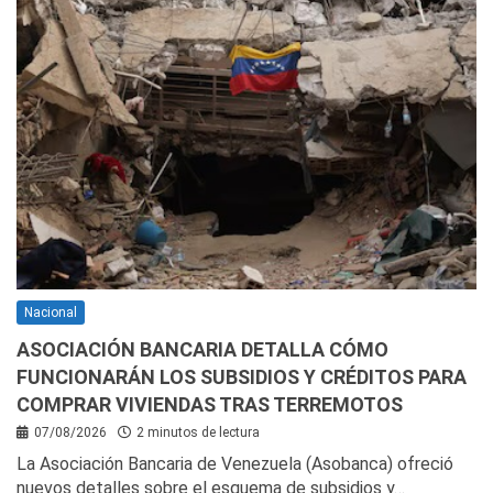
Nacional
ASOCIACIÓN BANCARIA DETALLA CÓMO
FUNCIONARÁN LOS SUBSIDIOS Y CRÉDITOS PARA
COMPRAR VIVIENDAS TRAS TERREMOTOS
07/08/2026
2 minutos de lectura
La Asociación Bancaria de Venezuela (Asobanca) ofreció
nuevos detalles sobre el esquema de subsidios y…