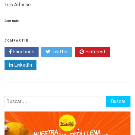
Luis Alfonso
Leer más
COMPARTIR
Facebook
Twitter
Pinterest
LinkedIn
Buscar: