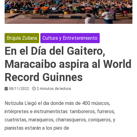
Brújula Zuliana
Cultura y Entretenimiento
En el Día del Gaitero,
Maracaibo aspira al World
Record Guinnes
08/11/2022
2 minutos de lectura
Notizulia Llegó el dia donde más de 400 músicos,
intérpretes e instrumentistas: tamboreros, furreros,
cuatristas, maraqueros, charrasqueros, conqueros, y
pianistas estarán a los pies de