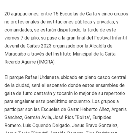
20 agrupaciones, entre 15 Escuelas de Gaita y cinco grupos
no profesionales de instituciones públicas y privadas, y
comunidades, se estarán disputando, la tarde de este
viernes 7 de julio, su pase a la gran final del Festival Infantil
Juvenil de Gaitas 2023 organizado por la Alcaldía de
Maracaibo a través del Instituto Municipal de la Gaita
Ricardo Aguirre (IMGRA).
El parque Rafael Urdaneta, ubicado en pleno casco central
de la ciudad, será el escenario donde estos ensambles de
gaita de furro cantarán y tocarán lo mejor de su repertorio
para engalanar este penúltimo encuentro. Los grupos a
participar son las Escuelas de Gaita: Heberto Añez, Argenis
Sánchez, Germán Ávila, José Ríos “Bolita”, Eurípides
Romero, Luis Oquendo Delgado, Jesús Bravo Gonzalez,