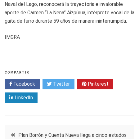
Naval del Lago, reconocerá la trayectoria e invalorable
aporte de Carmen “La Nena” Aizpúrua, intérprete vocal de la
gaita de furro durante 59 años de manera ininterrumpida.
IMGRA
COMPARTIR
Facebook
Twitter
Pinterest
LinkedIn
Navegación
Plan Borrón y Cuenta Nueva llega a cinco estados