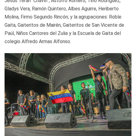
Jesus Terán “Chavín”, Astolfo Romero, Tino Rodríguez,
Gladys Vera, Ramón Quintero, Albes Aguirre, Heriberto
Molina, Firmo Segundo Rincón; y la agrupaciones: Roble
Gaita, Gaiteritos de Mairén, Gaiteritos de San Vicente de
Paúl, Niños Cantores del Zulia y la Escuela de Gaita del
colegio Alfredo Armas Alfonso.