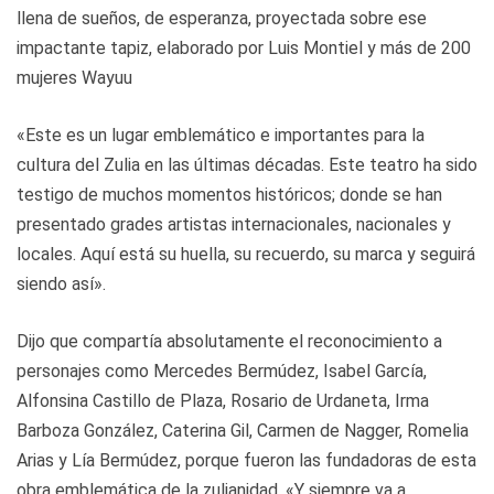
llena de sueños, de esperanza, proyectada sobre ese
impactante tapiz, elaborado por Luis Montiel y más de 200
mujeres Wayuu
«Este es un lugar emblemático e importantes para la
cultura del Zulia en las últimas décadas. Este teatro ha sido
testigo de muchos momentos históricos; donde se han
presentado grades artistas internacionales, nacionales y
locales. Aquí está su huella, su recuerdo, su marca y seguirá
siendo así».
Dijo que compartía absolutamente el reconocimiento a
personajes como Mercedes Bermúdez, Isabel García,
Alfonsina Castillo de Plaza, Rosario de Urdaneta, Irma
Barboza González, Caterina Gil, Carmen de Nagger, Romelia
Arias y Lía Bermúdez, porque fueron las fundadoras de esta
obra emblemática de la zulianidad. «Y siempre va a