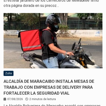
El estelar jardinero de los Cerveceros de Milwaukee firmó
otra página dorada en su precoz…
Zulia
ALCALDÍA DE MARACAIBO INSTALA MESAS DE
TRABAJO CON EMPRESAS DE DELIVERY PARA
FORTALECER LA SEGURIDAD VIAL
07/08/2026
2 minutos de lectura
La Alcaldía Bolivariana de Maracaibo acordó con empresas