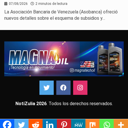
07/08/2026
2 minutos de lectura
La Asociación Bancaria de Venezuela (Asobanca) ofreció
nuevos detalles sobre el esquema de subsidios y…
NotiZulia 2026
. Todos los derechos reservados.