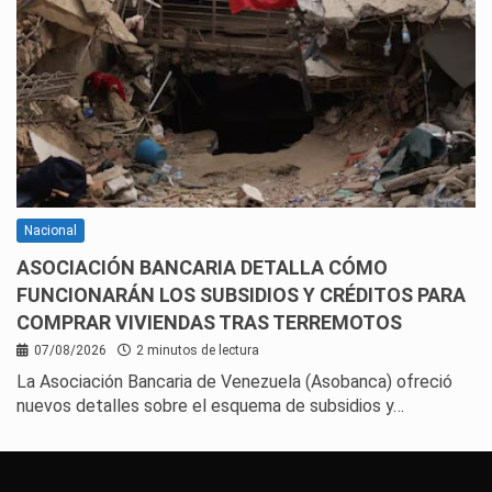
Nacional
ASOCIACIÓN BANCARIA DETALLA CÓMO
FUNCIONARÁN LOS SUBSIDIOS Y CRÉDITOS PARA
COMPRAR VIVIENDAS TRAS TERREMOTOS
07/08/2026
2 minutos de lectura
La Asociación Bancaria de Venezuela (Asobanca) ofreció
nuevos detalles sobre el esquema de subsidios y…