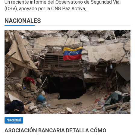
Un reciente informe del Observatorio de Seguridad Vial
(OSV), apoyado por la ONG Paz Activa,…
NACIONALES
Nacional
ASOCIACIÓN BANCARIA DETALLA CÓMO