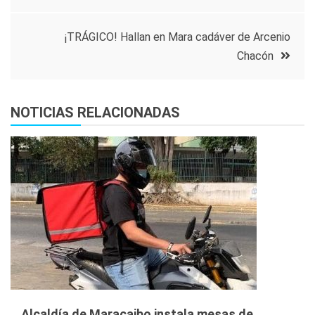
de
entradas
¡TRÁGICO! Hallan en Mara cadáver de Arcenio
Chacón
NOTICIAS RELACIONADAS
Alcaldía de Maracaibo instala mesas de