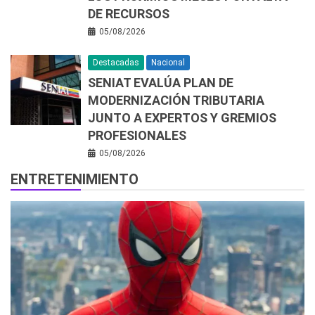
DE RECURSOS
05/08/2026
Destacadas
Nacional
SENIAT EVALÚA PLAN DE
MODERNIZACIÓN TRIBUTARIA
JUNTO A EXPERTOS Y GREMIOS
PROFESIONALES
05/08/2026
ENTRETENIMIENTO