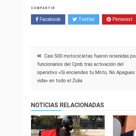
COMPARTIR
Facebook
Twitter
Pinterest
Navegación
Casi 500 motocicletas fueron retenidas po
funcionarios del Cpnb tras activación del
de
operativo «Si enciendes tu Moto, No Apagues
vida» en todo el Zulia
entradas
NOTICIAS RELACIONADAS