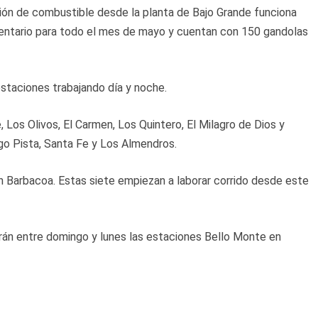
ión de combustible desde la planta de Bajo Grande funciona
nventario para todo el mes de mayo y cuentan con 150 gandolas
estaciones trabajando día y noche.
Los Olivos, El Carmen, Los Quintero, El Milagro de Dios y
ago Pista, Santa Fe y Los Almendros.
ón Barbacoa. Estas siete empiezan a laborar corrido desde este
rirán entre domingo y lunes las estaciones Bello Monte en