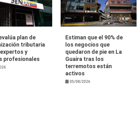
evalúa plan de
Estiman que el 90% de
zación tributaria
los negocios que
 expertos y
quedaron de pie en La
s profesionales
Guaira tras los
terremotos están
026
activos
05/08/2026