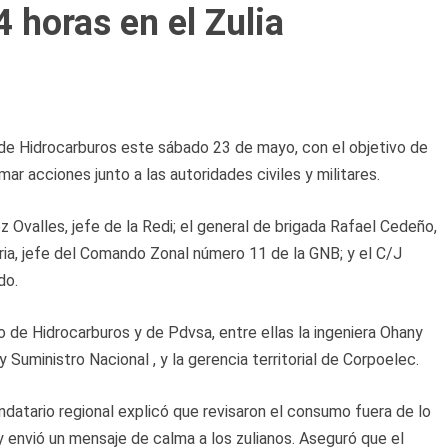
4 horas en el Zulia
 de Hidrocarburos este sábado 23 de mayo, con el objetivo de
omar acciones junto a las autoridades civiles y militares.
Ovalles, jefe de la Redi; el general de brigada Rafael Cedeño,
ia, jefe del Comando Zonal número 11 de la GNB; y el C/J
do.
io de Hidrocarburos y de Pdvsa, entre ellas la ingeniera Ohany
Suministro Nacional , y la gerencia territorial de Corpoelec.
ndatario regional explicó que revisaron el consumo fuera de lo
 envió un mensaje de calma a los zulianos. Aseguró que el