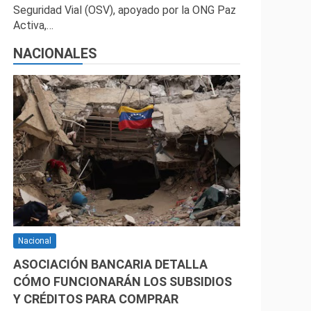
Seguridad Vial (OSV), apoyado por la ONG Paz
Activa,…
NACIONALES
Nacional
ASOCIACIÓN BANCARIA DETALLA
CÓMO FUNCIONARÁN LOS SUBSIDIOS
Y CRÉDITOS PARA COMPRAR