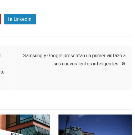
LinkedIn
r
Samsung y Google presentan un primer vistazo a
sus nuevos lentes inteligentes
 tu