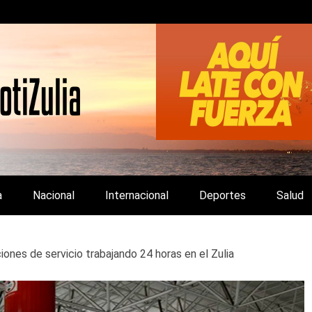
LA Y DE INTERÉS GENERAL.
a
Nacional
Internacional
Deportes
Salud
iones de servicio trabajando 24 horas en el Zulia