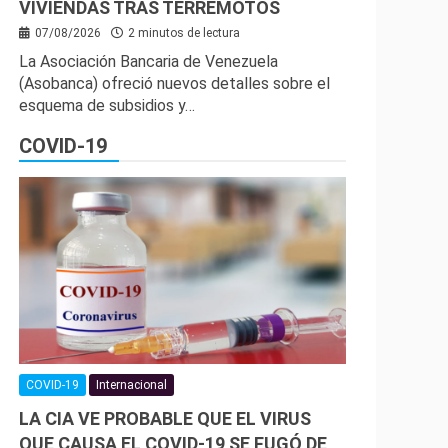
VIVIENDAS TRAS TERREMOTOS
07/08/2026
2 minutos de lectura
La Asociación Bancaria de Venezuela
(Asobanca) ofreció nuevos detalles sobre el
esquema de subsidios y…
COVID-19
COVID-19
Internacional
LA CIA VE PROBABLE QUE EL VIRUS
QUE CAUSA EL COVID-19 SE FUGÓ DE