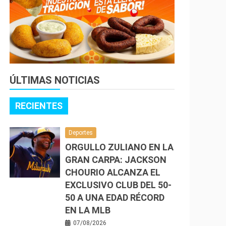
ÚLTIMAS NOTICIAS
RECIENTES
Deportes
ORGULLO ZULIANO EN LA
GRAN CARPA: JACKSON
CHOURIO ALCANZA EL
EXCLUSIVO CLUB DEL 50-
50 A UNA EDAD RÉCORD
EN LA MLB
07/08/2026