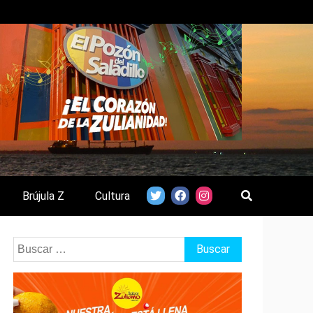
Brújula Z
Cultura
Buscar: