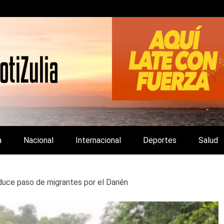
LA Y DE INTERÉS GENERAL.
a
Nacional
Internacional
Deportes
Salud
uce paso de migrantes por el Darién