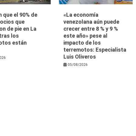
n que el 90% de
«La economía
gocios que
venezolana aún puede
n de pie en La
crecer entre 8 % y 9 %
tras los
este año» pese al
otos están
impacto de los
s
terremotos: Especialista
Luis Oliveros
026
05/08/2026