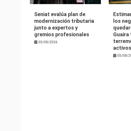
Seniat evalúa plan de
Estima
modernización tributaria
los ne
junto a expertos y
quedaro
gremios profesionales
Guaira 
terrem
05/08/2026
activo
05/08/2