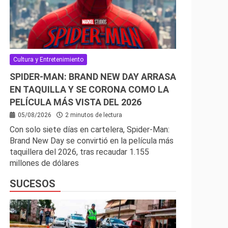
Cultura y Entretenimiento
SPIDER-MAN: BRAND NEW DAY ARRASA
EN TAQUILLA Y SE CORONA COMO LA
PELÍCULA MÁS VISTA DEL 2026
05/08/2026
2 minutos de lectura
Con solo siete días en cartelera, Spider-Man:
Brand New Day se convirtió en la película más
taquillera del 2026, tras recaudar 1.155
millones de dólares
SUCESOS