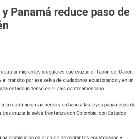
. y Panamá reduce paso de
én
patriar migrantes irregulares que cruzan el Tapón del Darién,
 el tránsito por esa selva de ciudadanos ecuatorianos y en un
jada estadounidense en el país centroamericano.
pla la repatriación vía aérea y en base a las leyes panameñas de
 tras cruzar la selva fronteriza con Colombia, con Estados
na disminución en el cruce de migrantes ecuatorianos y