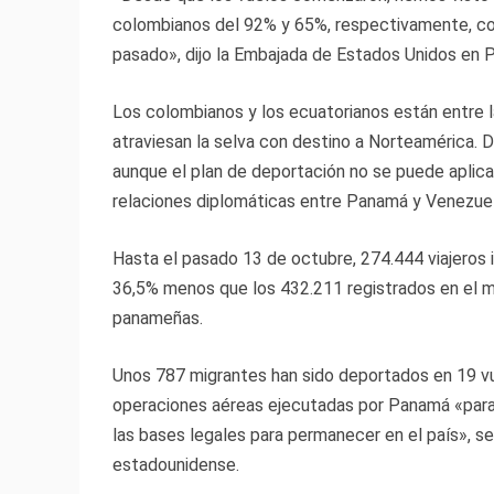
colombianos del 92% y 65%, respectivamente, c
pasado», dijo la Embajada de Estados Unidos en
Los colombianos y los ecuatorianos están entre la
atraviesan la selva con destino a Norteamérica. 
aunque el plan de deportación no se puede aplicar 
relaciones diplomáticas entre Panamá y Venezuel
Hasta el pasado 13 de octubre, 274.444 viajeros i
36,5% menos que los 432.211 registrados en el m
panameñas.
Unos 787 migrantes han sido deportados en 19 vu
operaciones aéreas ejecutadas por Panamá «para 
las bases legales para permanecer en el país», s
estadounidense.