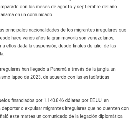
omparado con los meses de agosto y septiembre del año
 Panamá en un comunicado.
s principales nacionalidades de los migrantes irregulares que
Desde hace varios años la gran mayoría son venezolanos,
a ellos dada la suspensión, desde finales de julio, de las
a.
rregulares han llegado a Panamá a través de la jungla, un
ismo lapso de 2023, de acuerdo con las estadísticas
elos financiados por 1.140.846 dólares por EE.UU. en
deportar o expulsar migrantes irregulares que no cuenten con
eñaló este martes un comunicado de la legación diplomática