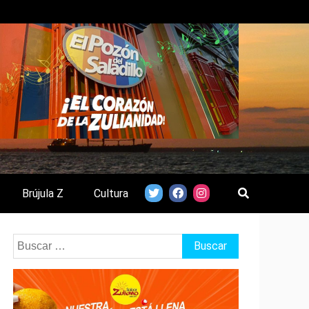
Brújula Z
Cultura
Buscar: