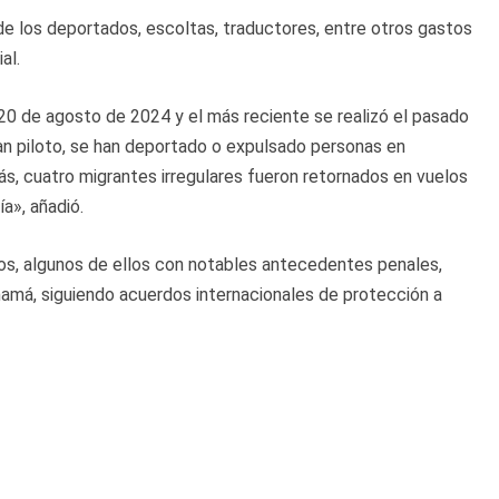
de los deportados, escoltas, traductores, entre otros gastos
al.
 20 de agosto de 2024 y el más reciente se realizó el pasado
an piloto, se han deportado o expulsado personas en
ás, cuatro migrantes irregulares fueron retornados en vuelos
a», añadió.
os, algunos de ellos con notables antecedentes penales,
namá, siguiendo acuerdos internacionales de protección a