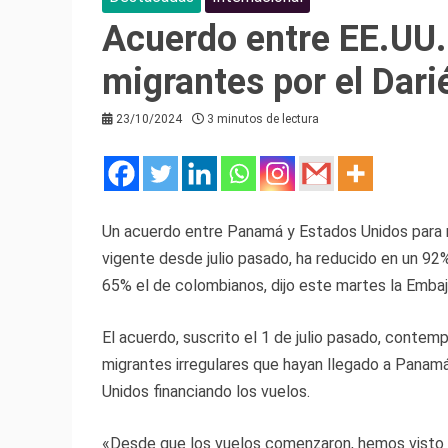
Acuerdo entre EE.UU
migrantes por el Dari
23/10/2024
3 minutos de lectura
Un acuerdo entre Panamá y Estados Unidos para re
vigente desde julio pasado, ha reducido en un 92%
65% el de colombianos, dijo este martes la Emba
El acuerdo, suscrito el 1 de julio pasado, contem
migrantes irregulares que hayan llegado a Panamá
Unidos financiando los vuelos.
«Desde que los vuelos comenzaron, hemos visto u