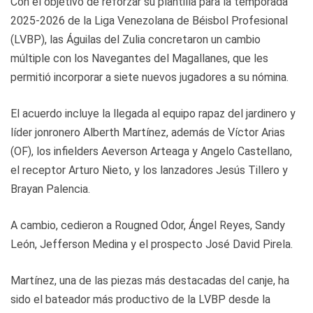
Con el objetivo de reforzar su plantilla para la temporada
2025-2026 de la Liga Venezolana de Béisbol Profesional
(LVBP), las Águilas del Zulia concretaron un cambio
múltiple con los Navegantes del Magallanes, que les
permitió incorporar a siete nuevos jugadores a su nómina.
El acuerdo incluye la llegada al equipo rapaz del jardinero y
líder jonronero Alberth Martínez, además de Víctor Arias
(OF), los infielders Aeverson Arteaga y Angelo Castellano,
el receptor Arturo Nieto, y los lanzadores Jesús Tillero y
Brayan Palencia.
A cambio, cedieron a Rougned Odor, Ángel Reyes, Sandy
León, Jefferson Medina y el prospecto José David Pirela.
Martínez, una de las piezas más destacadas del canje, ha
sido el bateador más productivo de la LVBP desde la