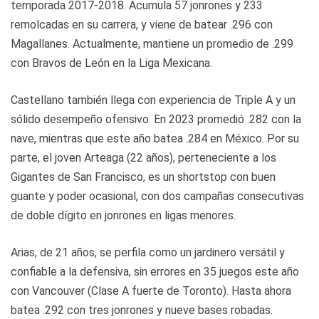
temporada 2017-2018. Acumula 57 jonrones y 233
remolcadas en su carrera, y viene de batear .296 con
Magallanes. Actualmente, mantiene un promedio de .299
con Bravos de León en la Liga Mexicana.
Castellano también llega con experiencia de Triple A y un
sólido desempeño ofensivo. En 2023 promedió .282 con la
nave, mientras que este año batea .284 en México. Por su
parte, el joven Arteaga (22 años), perteneciente a los
Gigantes de San Francisco, es un shortstop con buen
guante y poder ocasional, con dos campañas consecutivas
de doble dígito en jonrones en ligas menores.
Arias, de 21 años, se perfila como un jardinero versátil y
confiable a la defensiva, sin errores en 35 juegos este año
con Vancouver (Clase A fuerte de Toronto). Hasta ahora
batea .292 con tres jonrones y nueve bases robadas.