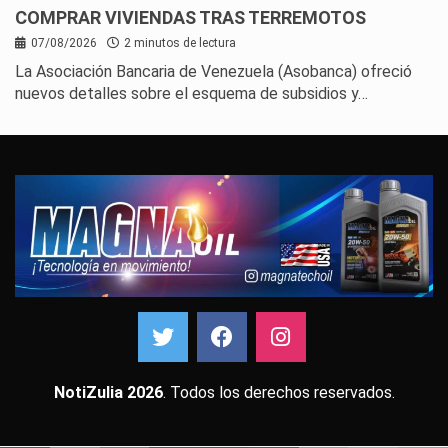
COMPRAR VIVIENDAS TRAS TERREMOTOS
07/08/2026
2 minutos de lectura
La Asociación Bancaria de Venezuela (Asobanca) ofreció
nuevos detalles sobre el esquema de subsidios y…
NotiZulia 2026
. Todos los derechos reservados.