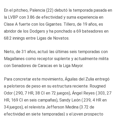
En el pitcheo, Palencia (22) debutó la temporada pasada en
la LVBP con 3.86 de efectividad y suma experiencia en
Clase A fuerte con los Gigantes. Tillero, de 19 años, es
abridor de los Dodgers y ha ponchado a 69 bateadores en
68.2 innings entre Ligas de Novatos.
Nieto, de 31 años, actuó las últimas seis temporadas con
Magallanes como receptor suplente y actualmente milita
con Senadores de Caracas en la Liga Mayor.
Para concretar este movimiento, Águilas del Zulia entregó
a peloteros de peso en su estructura reciente. Rougned
Odor (.290, 7 HR, 38 CI en 72 juegos), Ángel Reyes (.303, 27
HR, 169 CI en seis campañas), Sandy León (.239, 4 HR en
34 juegos), el relevista Jefferson Medina (3.72 de
efectividad en siete temporadas) y el joven prospecto