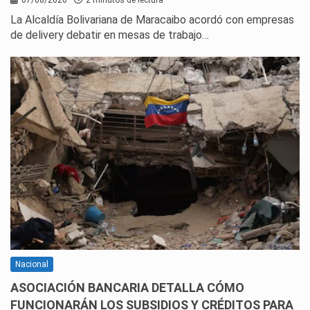
07/08/2026
2 minutos de lectura
La Alcaldía Bolivariana de Maracaibo acordó con empresas
de delivery debatir en mesas de trabajo…
Nacional
ASOCIACIÓN BANCARIA DETALLA CÓMO
FUNCIONARÁN LOS SUBSIDIOS Y CRÉDITOS PARA