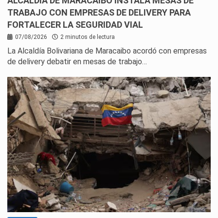
ALCALDÍA DE MARACAIBO INSTALA MESAS DE
TRABAJO CON EMPRESAS DE DELIVERY PARA
FORTALECER LA SEGURIDAD VIAL
07/08/2026
2 minutos de lectura
La Alcaldía Bolivariana de Maracaibo acordó con empresas
de delivery debatir en mesas de trabajo…