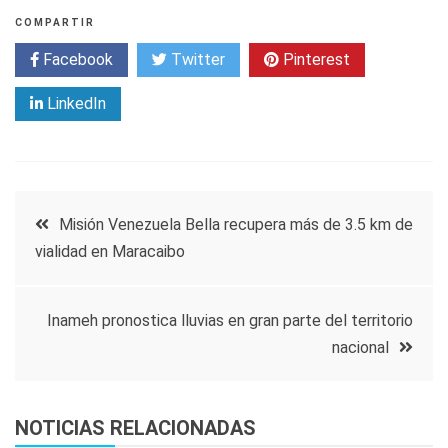
COMPARTIR
Facebook
Twitter
Pinterest
LinkedIn
Navegación
Misión Venezuela Bella recupera más de 3.5 km de
vialidad en Maracaibo
de
entradas
Inameh pronostica lluvias en gran parte del territorio
nacional
NOTICIAS RELACIONADAS