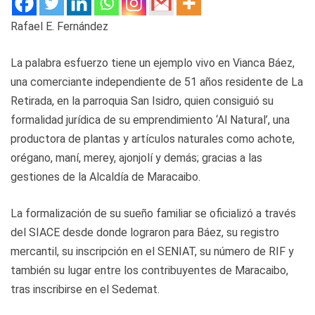
Rafael E. Fernández
La palabra esfuerzo tiene un ejemplo vivo en Vianca Báez,
una comerciante independiente de 51 años residente de La
Retirada, en la parroquia San Isidro, quien consiguió su
formalidad jurídica de su emprendimiento ‘Al Natural’, una
productora de plantas y artículos naturales como achote,
orégano, maní, merey, ajonjolí y demás; gracias a las
gestiones de la Alcaldía de Maracaibo.
La formalización de su sueño familiar se oficializó a través
del SIACE desde donde lograron para Báez, su registro
mercantil, su inscripción en el SENIAT, su número de RIF y
también su lugar entre los contribuyentes de Maracaibo,
tras inscribirse en el Sedemat.