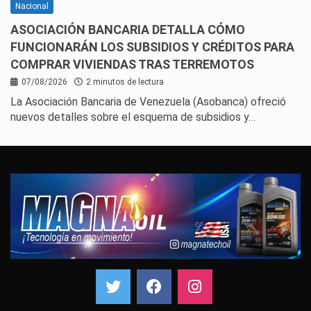
Nacional
ASOCIACIÓN BANCARIA DETALLA CÓMO
FUNCIONARÁN LOS SUBSIDIOS Y CRÉDITOS PARA
COMPRAR VIVIENDAS TRAS TERREMOTOS
07/08/2026
2 minutos de lectura
La Asociación Bancaria de Venezuela (Asobanca) ofreció
nuevos detalles sobre el esquema de subsidios y…