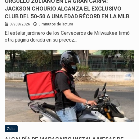
ORGULLO ZULIANO EN LA GRAN CARPA:
JACKSON CHOURIO ALCANZA EL EXCLUSIVO
CLUB DEL 50-50 A UNA EDAD RÉCORD EN LA MLB
07/08/2026
3 minutos de lectura
El estelar jardinero de los Cerveceros de Milwaukee firmó
otra página dorada en su precoz…
Zulia