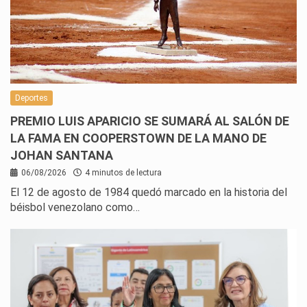
Deportes
PREMIO LUIS APARICIO SE SUMARÁ AL SALÓN DE
LA FAMA EN COOPERSTOWN DE LA MANO DE
JOHAN SANTANA
06/08/2026
4 minutos de lectura
El 12 de agosto de 1984 quedó marcado en la historia del
béisbol venezolano como…