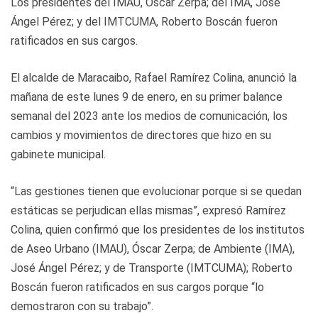
Los presidentes del IMAU, Óscar Zerpa; del IMA, José
Ángel Pérez; y del IMTCUMA, Roberto Boscán fueron
ratificados en sus cargos.
El alcalde de Maracaibo, Rafael Ramírez Colina, anunció la
mañana de este lunes 9 de enero, en su primer balance
semanal del 2023 ante los medios de comunicación, los
cambios y movimientos de directores que hizo en su
gabinete municipal.
“Las gestiones tienen que evolucionar porque si se quedan
estáticas se perjudican ellas mismas”, expresó Ramírez
Colina, quien confirmó que los presidentes de los institutos
de Aseo Urbano (IMAU), Óscar Zerpa; de Ambiente (IMA),
José Ángel Pérez; y de Transporte (IMTCUMA); Roberto
Boscán fueron ratificados en sus cargos porque “lo
demostraron con su trabajo”.