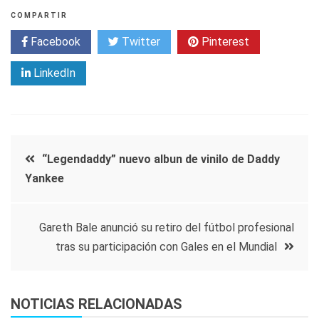
COMPARTIR
Facebook
Twitter
Pinterest
LinkedIn
Navegación
“Legendaddy” nuevo albun de vinilo de Daddy
Yankee
de
entradas
Gareth Bale anunció su retiro del fútbol profesional
tras su participación con Gales en el Mundial
NOTICIAS RELACIONADAS