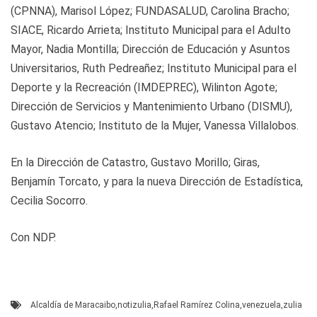
(CPNNA), Marisol López; FUNDASALUD, Carolina Bracho;
SIACE, Ricardo Arrieta; Instituto Municipal para el Adulto
Mayor, Nadia Montilla; Dirección de Educación y Asuntos
Universitarios, Ruth Pedreañez; Instituto Municipal para el
Deporte y la Recreación (IMDEPREC), Wilinton Agote;
Dirección de Servicios y Mantenimiento Urbano (DISMU),
Gustavo Atencio; Instituto de la Mujer, Vanessa Villalobos.
En la Dirección de Catastro, Gustavo Morillo; Giras,
Benjamín Torcato, y para la nueva Dirección de Estadística,
Cecilia Socorro.
Con NDP.
Alcaldía de Maracaibo
,
notizulia
,
Rafael Ramírez Colina
,
venezuela
,
zulia