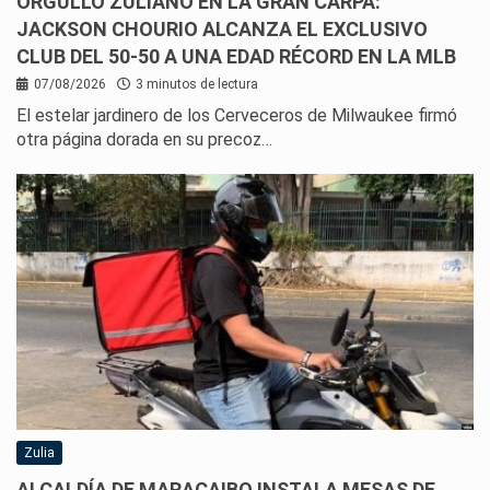
ORGULLO ZULIANO EN LA GRAN CARPA:
JACKSON CHOURIO ALCANZA EL EXCLUSIVO
CLUB DEL 50-50 A UNA EDAD RÉCORD EN LA MLB
07/08/2026
3 minutos de lectura
El estelar jardinero de los Cerveceros de Milwaukee firmó
otra página dorada en su precoz…
Zulia
ALCALDÍA DE MARACAIBO INSTALA MESAS DE