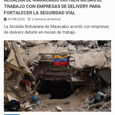
TRABAJO CON EMPRESAS DE DELIVERY PARA
FORTALECER LA SEGURIDAD VIAL
07/08/2026
2 minutos de lectura
La Alcaldía Bolivariana de Maracaibo acordó con empresas
de delivery debatir en mesas de trabajo…