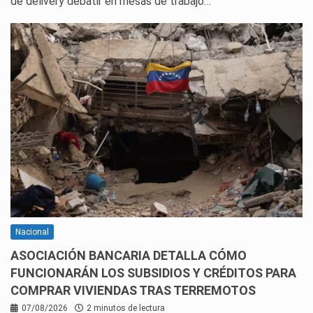
de delivery debatir en mesas de trabajo…
Nacional
ASOCIACIÓN BANCARIA DETALLA CÓMO
FUNCIONARÁN LOS SUBSIDIOS Y CRÉDITOS PARA
COMPRAR VIVIENDAS TRAS TERREMOTOS
07/08/2026
2 minutos de lectura