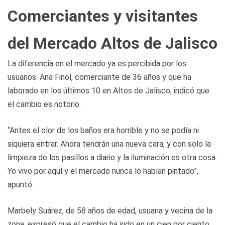
Comerciantes y visitantes
del Mercado Altos de Jalisco
La diferencia en el mercado ya es percibida por los
usuarios. Ana Finol, comerciante de 36 años y que ha
laborado en los últimos 10 en Altos de Jalisco, indicó que
el cambio es notorio.
“Antes el olor de los baños era horrible y no se podía ni
siquiera entrar. Ahora tendrán una nueva cara, y con solo la
limpieza de los pasillos a diario y la iluminación es otra cosa.
Yo vivo por aquí y el mercado nunca lo habían pintado”,
apuntó.
Marbely Suárez, de 58 años de edad, usuaria y vecina de la
zona, expresó que el cambio ha sido en un cien por ciento.