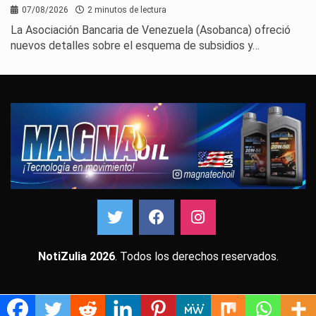
07/08/2026
2 minutos de lectura
La Asociación Bancaria de Venezuela (Asobanca) ofreció
nuevos detalles sobre el esquema de subsidios y…
NotiZulia 2026
. Todos los derechos reservados.