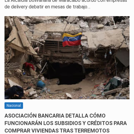
La Alcaldía Bolivariana de Maracaibo acordó con empresas
de delivery debatir en mesas de trabajo…
Nacional
ASOCIACIÓN BANCARIA DETALLA CÓMO
FUNCIONARÁN LOS SUBSIDIOS Y CRÉDITOS PARA
COMPRAR VIVIENDAS TRAS TERREMOTOS