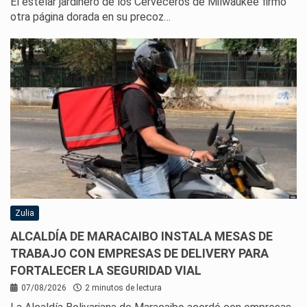
El estelar jardinero de los Cerveceros de Milwaukee firmó
otra página dorada en su precoz…
Zulia
ALCALDÍA DE MARACAIBO INSTALA MESAS DE
TRABAJO CON EMPRESAS DE DELIVERY PARA
FORTALECER LA SEGURIDAD VIAL
07/08/2026
2 minutos de lectura