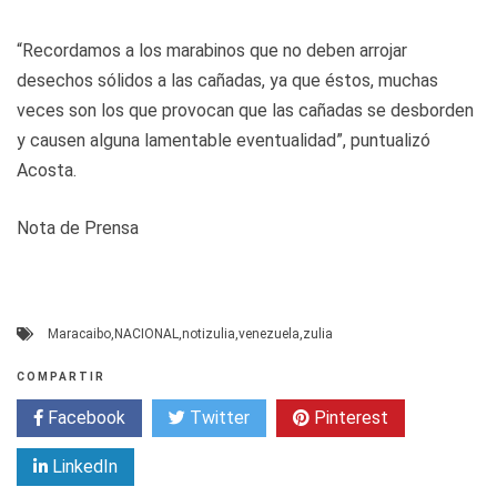
“Recordamos a los marabinos que no deben arrojar
desechos sólidos a las cañadas, ya que éstos, muchas
veces son los que provocan que las cañadas se desborden
y causen alguna lamentable eventualidad”, puntualizó
Acosta.
Nota de Prensa
Maracaibo
,
NACIONAL
,
notizulia
,
venezuela
,
zulia
COMPARTIR
Facebook
Twitter
Pinterest
LinkedIn