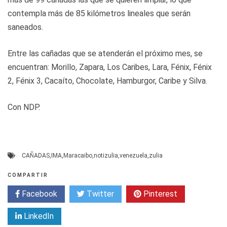
contempla más de 85 kilómetros lineales que serán
saneados.
Entre las cañadas que se atenderán el próximo mes, se
encuentran: Morillo, Zapara, Los Caribes, Lara, Fénix, Fénix
2, Fénix 3, Cacaíto, Chocolate, Hamburgor, Caribe y Silva.
Con NDP.
CAÑADAS
,
IMA
,
Maracaibo
,
notizulia
,
venezuela
,
zulia
COMPARTIR
Facebook
Twitter
Pinterest
LinkedIn