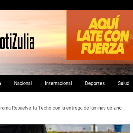
LA Y DE INTERÉS GENERAL.
a
Nacional
Internacional
Deportes
Salud
rama Resuelve tu Techo con la entrega de láminas de zinc