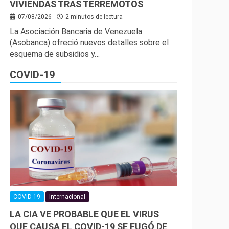
VIVIENDAS TRAS TERREMOTOS
07/08/2026
2 minutos de lectura
La Asociación Bancaria de Venezuela
(Asobanca) ofreció nuevos detalles sobre el
esquema de subsidios y…
COVID-19
COVID-19
Internacional
LA CIA VE PROBABLE QUE EL VIRUS
QUE CAUSA EL COVID-19 SE FUGÓ DE