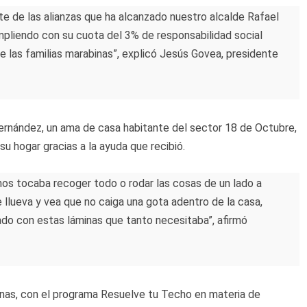
te de las alianzas que ha alcanzado nuestro alcalde Rafael
pliendo con su cuota del 3% de responsabilidad social
de las familias marabinas”, explicó Jesús Govea, presidente
 Hernández, un ama de casa habitante del sector 18 de Octubre,
su hogar gracias a la ayuda que recibió.
nos tocaba recoger todo o rodar las cosas de un lado a
 llueva y vea que no caiga una gota adentro de la casa,
do con estas láminas que tanto necesitaba”, afirmó
nas, con el programa Resuelve tu Techo en materia de