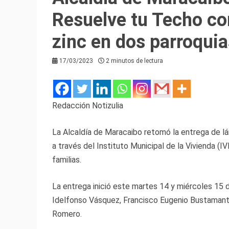
Resuelve tu Techo co
zinc en dos parroquia
17/03/2023
2 minutos de lectura
Redacción Notizulia
La Alcaldía de Maracaibo retomó la entrega de l
a través del Instituto Municipal de la Vivienda (I
familias.
La entrega inició este martes 14 y miércoles 15 d
Idelfonso Vásquez, Francisco Eugenio Bustamante
Romero.