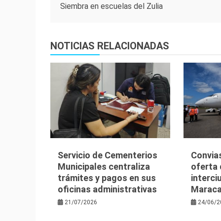
Siembra en escuelas del Zulia
de
entradas
NOTICIAS RELACIONADAS
Servicio de Cementerios
Convia
Municipales centraliza
oferta
trámites y pagos en sus
interc
oficinas administrativas
Maraca
21/07/2026
24/06/2