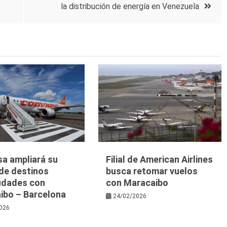
la distribución de energía en Venezuela
sa ampliará su
Filial de American Airlines
 de destinos
busca retomar vuelos
iudades con
con Maracaibo
ibo – Barcelona
24/02/2026
026