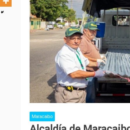
Maracaibo
Alcaldía de Maracaib