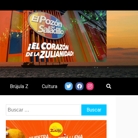
Brújula Z
Cultura
Buscar: