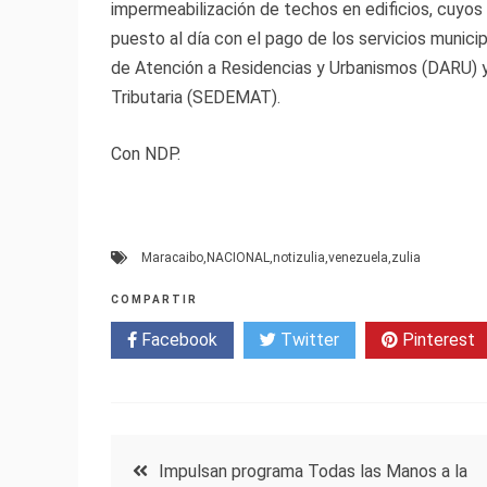
impermeabilización de techos en edificios, cuyos
puesto al día con el pago de los servicios munici
de Atención a Residencias y Urbanismos (DARU) y
Tributaria (SEDEMAT).
Con NDP.
Maracaibo
,
NACIONAL
,
notizulia
,
venezuela
,
zulia
COMPARTIR
Facebook
Twitter
Pinterest
Navegación
Impulsan programa Todas las Manos a la