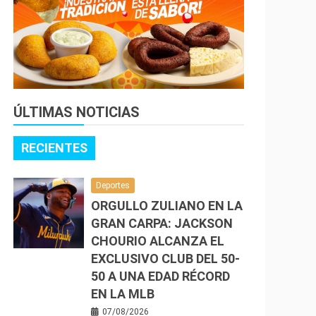
ÚLTIMAS NOTICIAS
RECIENTES
Deportes
ORGULLO ZULIANO EN LA
GRAN CARPA: JACKSON
CHOURIO ALCANZA EL
EXCLUSIVO CLUB DEL 50-
50 A UNA EDAD RÉCORD
EN LA MLB
07/08/2026