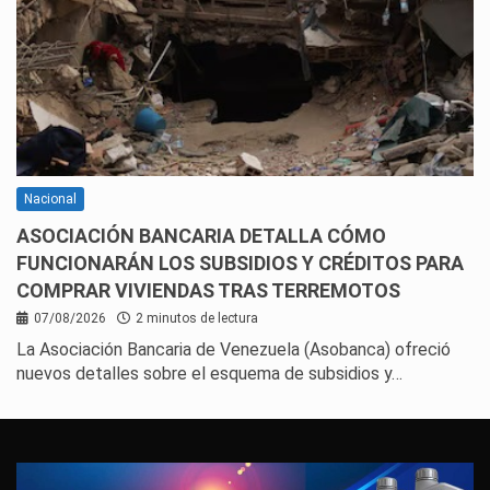
Nacional
ASOCIACIÓN BANCARIA DETALLA CÓMO
FUNCIONARÁN LOS SUBSIDIOS Y CRÉDITOS PARA
COMPRAR VIVIENDAS TRAS TERREMOTOS
07/08/2026
2 minutos de lectura
La Asociación Bancaria de Venezuela (Asobanca) ofreció
nuevos detalles sobre el esquema de subsidios y…