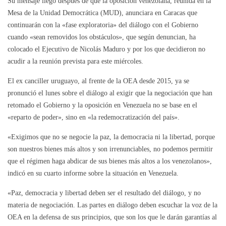
Su mensaje llegó después de que la oposición venezolana, reunida en la
Mesa de la Unidad Democrática (MUD), anunciara en Caracas que
continuarán con la «fase exploratoria» del diálogo con el Gobierno
cuando «sean removidos los obstáculos», que según denuncian, ha
colocado el Ejecutivo de Nicolás Maduro y por los que decidieron no
acudir a la reunión prevista para este miércoles.
El ex canciller uruguayo, al frente de la OEA desde 2015, ya se
pronunció el lunes sobre el diálogo al exigir que la negociación que han
retomado el Gobierno y la oposición en Venezuela no se base en el
«reparto de poder», sino en «la redemocratización del país».
«Exigimos que no se negocie la paz, la democracia ni la libertad, porque
son nuestros bienes más altos y son irrenunciables, no podemos permitir
que el régimen haga abdicar de sus bienes más altos a los venezolanos»,
indicó en su cuarto informe sobre la situación en Venezuela.
«Paz, democracia y libertad deben ser el resultado del diálogo, y no
materia de negociación. Las partes en diálogo deben escuchar la voz de la
OEA en la defensa de sus principios, que son los que le darán garantías al