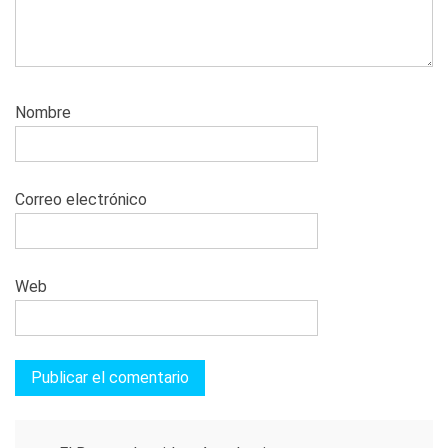
Nombre
Correo electrónico
Web
Navegación