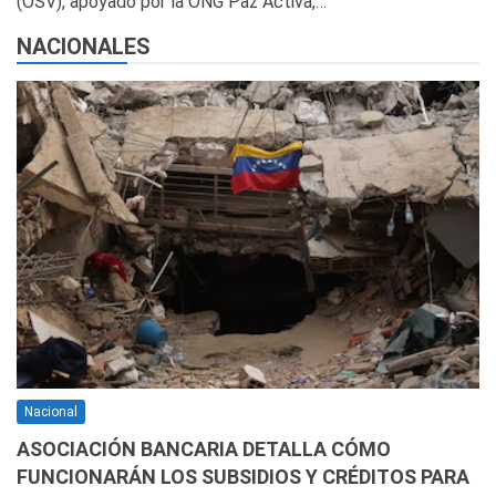
(OSV), apoyado por la ONG Paz Activa,…
NACIONALES
Nacional
ASOCIACIÓN BANCARIA DETALLA CÓMO
FUNCIONARÁN LOS SUBSIDIOS Y CRÉDITOS PARA