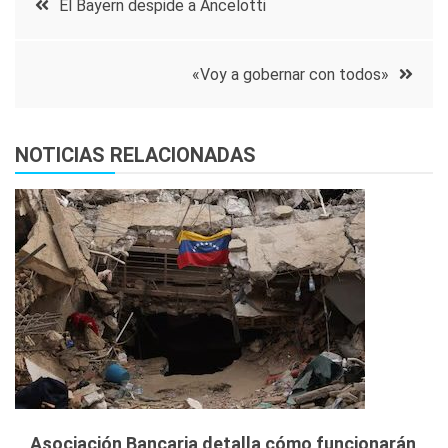
El Bayern despide a Ancelotti
de
«Voy a gobernar con todos»
entradas
NOTICIAS RELACIONADAS
Asociación Bancaria detalla cómo funcionarán