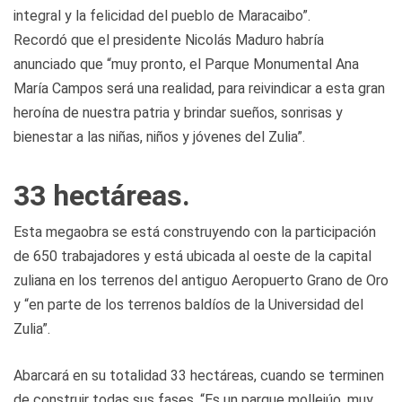
integral y la felicidad del pueblo de Maracaibo”.
Recordó que el presidente Nicolás Maduro habría
anunciado que “muy pronto, el Parque Monumental Ana
María Campos será una realidad, para reivindicar a esta gran
heroína de nuestra patria y brindar sueños, sonrisas y
bienestar a las niñas, niños y jóvenes del Zulia”.
33 hectáreas.
Esta megaobra se está construyendo con la participación
de 650 trabajadores y está ubicada al oeste de la capital
zuliana en los terrenos del antiguo Aeropuerto Grano de Oro
y “en parte de los terrenos baldíos de la Universidad del
Zulia”.
Abarcará en su totalidad 33 hectáreas, cuando se terminen
de construir todas sus fases. “Es un parque mollejúo, muy