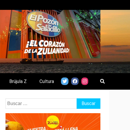
Brújula Z
Cultura
Buscar: