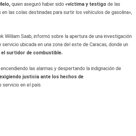
Melo,
quien aseguró haber sido
«víctima y testigo
de las
en las colas destinadas para surtir los vehículos de gasolina»,
rek William Saab, informó sobre la apertura de una investigación
e servicio ubicada en una zona del este de Caracas, donde un
 el surtidor de combustible.
, encendiendo las alarmas y despertando la indignación de
exigiendo justicia ante los hechos de
servicio en el país.