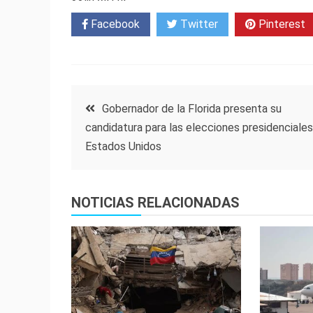
Facebook
Twitter
Pinterest
Navegación
Gobernador de la Florida presenta su
candidatura para las elecciones presidenciale
de
Estados Unidos
entradas
NOTICIAS RELACIONADAS