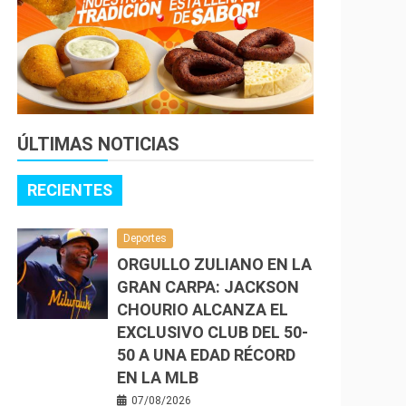
ÚLTIMAS NOTICIAS
RECIENTES
Deportes
ORGULLO ZULIANO EN LA
GRAN CARPA: JACKSON
CHOURIO ALCANZA EL
EXCLUSIVO CLUB DEL 50-
50 A UNA EDAD RÉCORD
EN LA MLB
07/08/2026