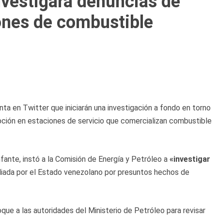
vestigará denuncias de
ones de combustible
ta en Twitter que iniciarán una investigación a fondo en torno
ción en estaciones de servicio que comercializan combustible
fante, instó a la Comisión de Energía y Petróleo a
«investigar
iada por el Estado venezolano por presuntos hechos de
oque a las autoridades del Ministerio de Petróleo para revisar