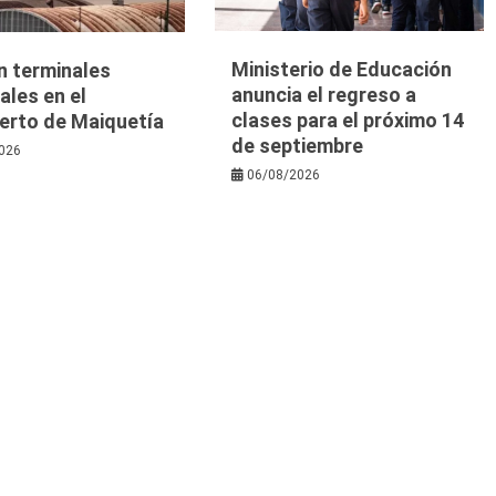
Ministerio de Educación
n terminales
anuncia el regreso a
les en el
clases para el próximo 14
erto de Maiquetía
de septiembre
026
06/08/2026