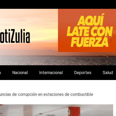
LA Y DE INTERÉS GENERAL.
a
Nacional
Internacional
Deportes
Salud
uncias de corrupción en estaciones de combustible