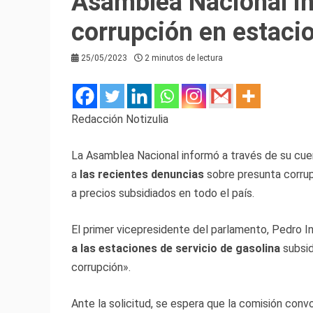
Asamblea Nacional in
corrupción en estaci
25/05/2023
2 minutos de lectura
Redacción Notizulia
La Asamblea Nacional informó a través de su cuen
a
las recientes denuncias
sobre presunta corrup
a precios subsidiados en todo el país.
El primer vicepresidente del parlamento, Pedro In
a las estaciones de servicio de gasolina
subsid
corrupción».
Ante la solicitud, se espera que la comisión conv