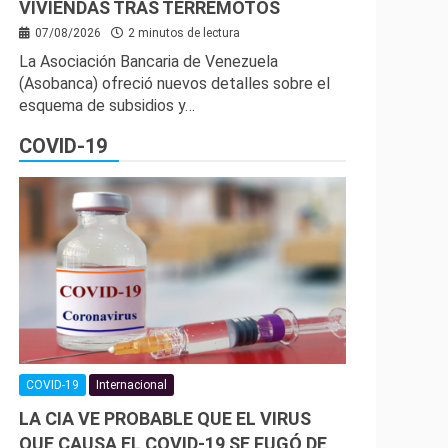
VIVIENDAS TRAS TERREMOTOS
07/08/2026
2 minutos de lectura
La Asociación Bancaria de Venezuela
(Asobanca) ofreció nuevos detalles sobre el
esquema de subsidios y…
COVID-19
COVID-19
Internacional
LA CIA VE PROBABLE QUE EL VIRUS
QUE CAUSA EL COVID-19 SE FUGÓ DE