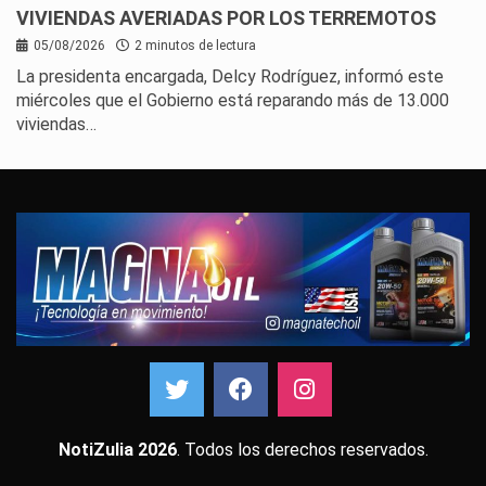
VIVIENDAS AVERIADAS POR LOS TERREMOTOS
05/08/2026
2 minutos de lectura
La presidenta encargada, Delcy Rodríguez, informó este
miércoles que el Gobierno está reparando más de 13.000
viviendas…
NotiZulia 2026
. Todos los derechos reservados.