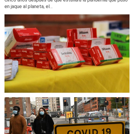
en jaque al planeta, el…