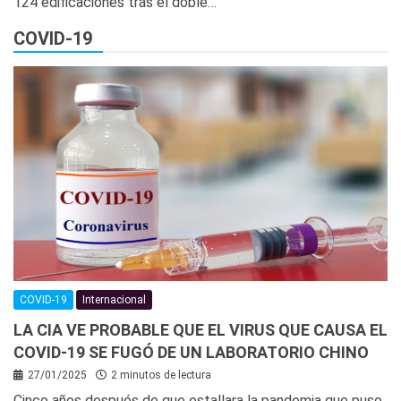
124 edificaciones tras el doble…
COVID-19
COVID-19
Internacional
LA CIA VE PROBABLE QUE EL VIRUS QUE CAUSA EL
COVID-19 SE FUGÓ DE UN LABORATORIO CHINO
27/01/2025
2 minutos de lectura
Cinco años después de que estallara la pandemia que puso