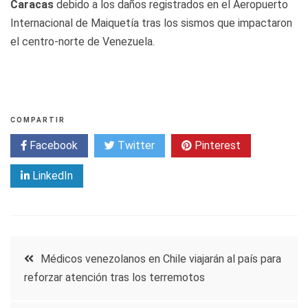
Caracas
debido a los daños registrados en el Aeropuerto
Internacional de Maiquetía tras los sismos que impactaron
el centro-norte de Venezuela.
COMPARTIR
Facebook
Twitter
Pinterest
LinkedIn
Navegación
Médicos venezolanos en Chile viajarán al país para
reforzar atención tras los terremotos
de