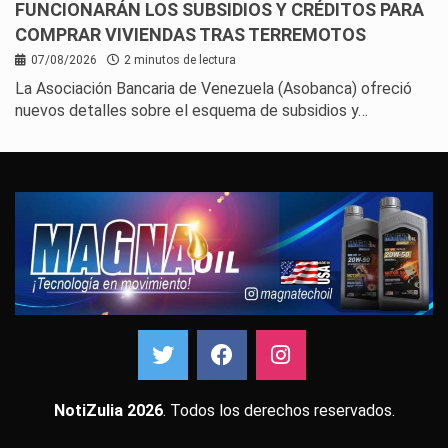
FUNCIONARÁN LOS SUBSIDIOS Y CRÉDITOS PARA
COMPRAR VIVIENDAS TRAS TERREMOTOS
07/08/2026
2 minutos de lectura
La Asociación Bancaria de Venezuela (Asobanca) ofreció
nuevos detalles sobre el esquema de subsidios y…
NotiZulia 2026
. Todos los derechos reservados.