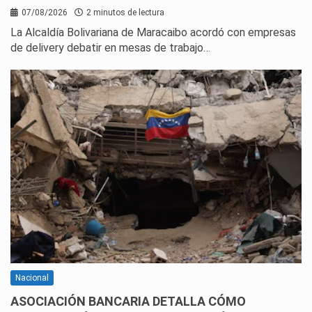
07/08/2026
2 minutos de lectura
La Alcaldía Bolivariana de Maracaibo acordó con empresas
de delivery debatir en mesas de trabajo…
Nacional
ASOCIACIÓN BANCARIA DETALLA CÓMO