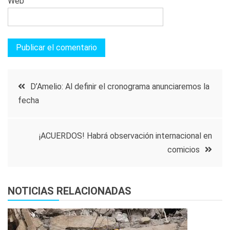
Web
Navegación
D’Amelio: Al definir el cronograma anunciaremos la
fecha
de
entradas
¡ACUERDOS! Habrá observación internacional en
comicios
NOTICIAS RELACIONADAS