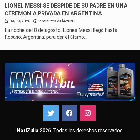
LIONEL MESSI SE DESPIDE DE SU PADRE EN UNA
CEREMONIA PRIVADA EN ARGENTINA
09/08/2026
2 minutos de lectura
La noche del 8 de agosto, Liones Messi llegó hasta
Rosario, Argentina, para dar el último…
NotiZulia 2026
. Todos los derechos reservados.