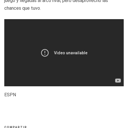
juego y llegadas al arco rival, pero desaprovechó las
chances que tuvo.
ESPN
COMPARTIR