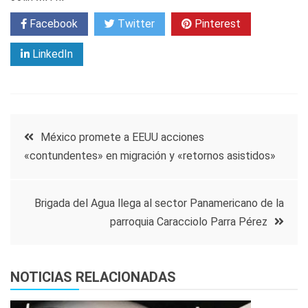
Facebook
Twitter
Pinterest
LinkedIn
Navegación
México promete a EEUU acciones
«contundentes» en migración y «retornos asistidos»
de
entradas
Brigada del Agua llega al sector Panamericano de la
parroquia Caracciolo Parra Pérez
NOTICIAS RELACIONADAS